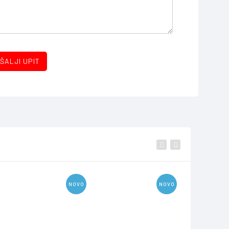
ŠALJI UPIT
NOVO
NOVO