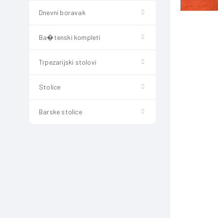
Dnevni boravak
Ba�tenski kompleti
Trpezarijski stolovi
Stolice
Barske stolice