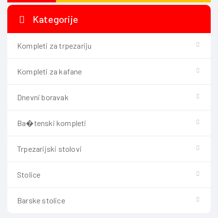
Kategorije
Kompleti za trpezariju
Kompleti za kafane
Dnevni boravak
Ba�tenski kompleti
Trpezarijski stolovi
Stolice
Barske stolice