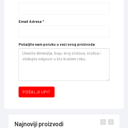
Email Adresa
*
Pošaljite nam poruku u vezi ovog proizvoda
POŠALJI UPIT
Najnoviji proizvodi