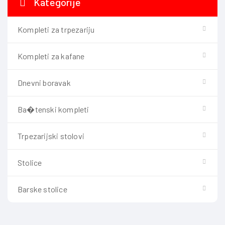
Kategorije
Kompleti za trpezariju
Kompleti za kafane
Dnevni boravak
Ba�tenski kompleti
Trpezarijski stolovi
Stolice
Barske stolice