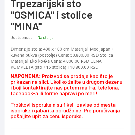
Trpezarijski sto
"OSMICA" i stolice
"MINA"
Dostupnost :
Na stanju
Dimenzije stola: 400 x 100 cm Materijal: Medijapan +
kuvana bukva (postolje) Cena: 50.800,00 RSD Stolica
Materijal: Eko ko�a Cena: 4.000,00 RSD CENA
KOMPLETA (sto +15 stolica) 110.800,00 RSD
NAPOMENA:
Proizvod se prodaje kao što je
prikazan na slici. Ukoliko želite u drugom dezenu
i boji kontaktirajte nas putem mail-a, telefona,
facebook-a ili forme napravi po meri!
Troškovi isporuke nisu fiksi i zavise od mesta
isporuke i gabarita porudžbine. Pre poručivanja
pošaljite upit za cenu isporuke.