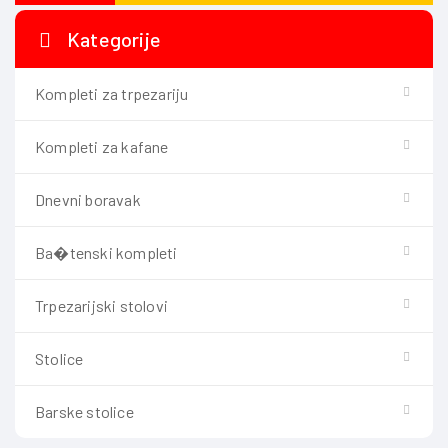
Kategorije
Kompleti za trpezariju
Kompleti za kafane
Dnevni boravak
Ba�tenski kompleti
Trpezarijski stolovi
Stolice
Barske stolice