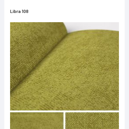
Libra 108