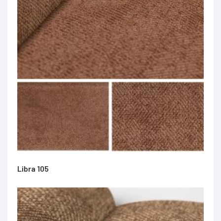
Libra 105