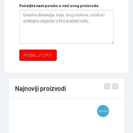
Pošaljite nam poruku u vezi ovog proizvoda
POŠALJI UPIT
Najnoviji proizvodi
NOVO