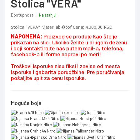
Stolica "VERA"
Dostupnost :
Na stanju
Stolica "VERA" Materijal: �tof Cena: 4.300,00 RSD
NAPOMENA:
Proizvod se prodaje kao što je
prikazan na slici. Ukoliko želite u drugom dezenu
i boji kontaktirajte nas putem mail-a, telefona,
facebook-a ili forme napravi po meri!
Troškovi isporuke nisu fiksi i zavise od mesta
isporuke i gabarita porudžbine. Pre poručivanja
pošaljite upit za cenu isporuke.
Moguće boje