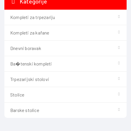
Kategorije
Kompleti za trpezariju
Kompleti za kafane
Dnevni boravak
Ba�tenski kompleti
Trpezarijski stolovi
Stolice
Barske stolice