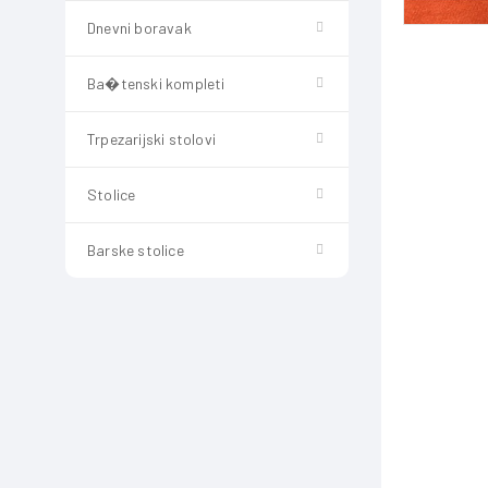
Dnevni boravak
Ba�tenski kompleti
Trpezarijski stolovi
Stolice
Barske stolice