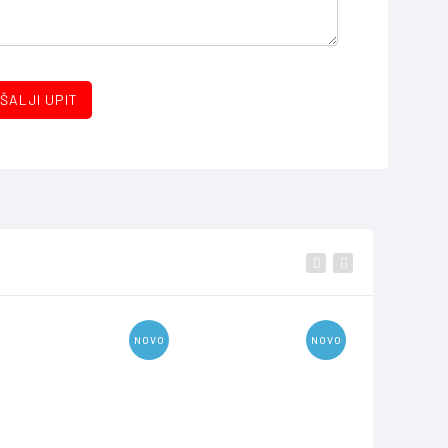
ŠALJI UPIT
NOVO
NOVO