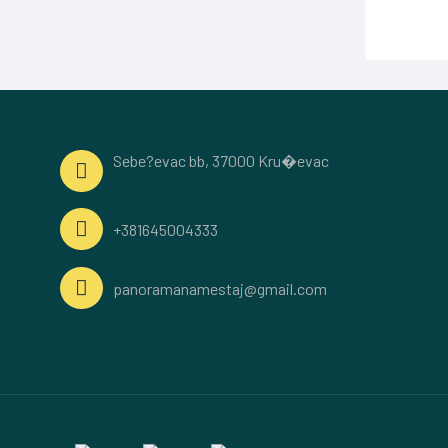
Sebe?evac bb, 37000 Kru�evac
+381645004333
panoramanamestaj@gmail.com