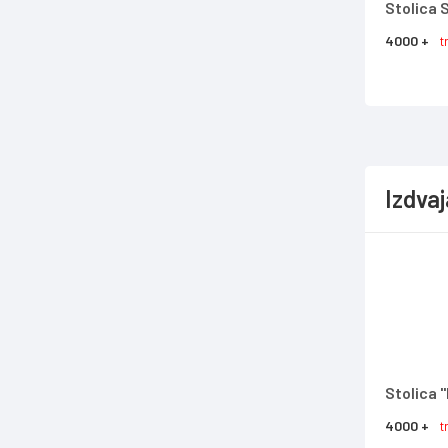
Stolica
4000 +
t
Izdva
Stolica 
4000 +
t