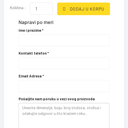
Količina :
DODAJ U KORPU
Napravi po meri
Ime i prezime
*
Kontakt telefon
*
Email Adresa
*
Pošaljite nam poruku u vezi ovog proizvoda