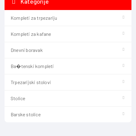
Kategorije
Kompleti za trpezariju
Kompleti za kafane
Dnevni boravak
Ba�tenski kompleti
Trpezarijski stolovi
Stolice
Barske stolice