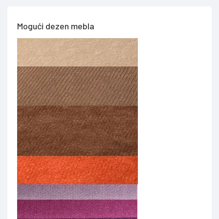
Mogući dezen mebla