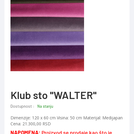
Klub sto "WALTER"
Dostupnost :
Na stanju
Dimenzije: 120 x 60 cm Visina: 50 cm Materijal: Medijapan
Cena: 21.300,00 RSD
NAPOMENA:
Proizvod se prodaje kao što je