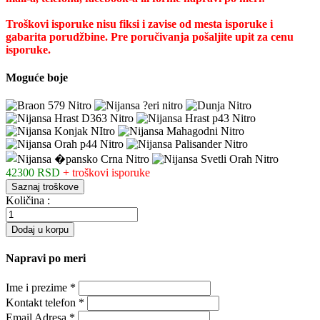
Troškovi isporuke nisu fiksi i zavise od mesta isporuke i
gabarita porudžbine. Pre poručivanja pošaljite upit za cenu
isporuke.
Moguće boje
42300 RSD
+ troškovi isporuke
Saznaj troškove
Količina :
Dodaj u korpu
Napravi po meri
Ime i prezime
*
Kontakt telefon
*
Email Adresa
*