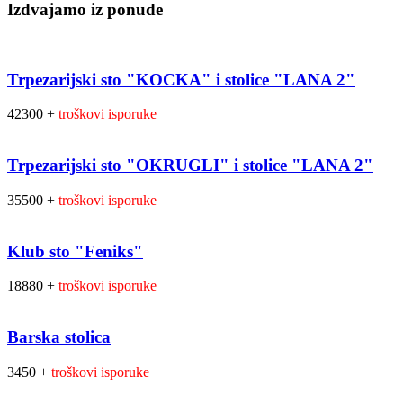
Izdvajamo iz ponude
Trpezarijski sto "KOCKA" i stolice "LANA 2"
42300 +
troškovi isporuke
Trpezarijski sto "OKRUGLI" i stolice "LANA 2"
35500 +
troškovi isporuke
Klub sto "Feniks"
18880 +
troškovi isporuke
Barska stolica
3450 +
troškovi isporuke