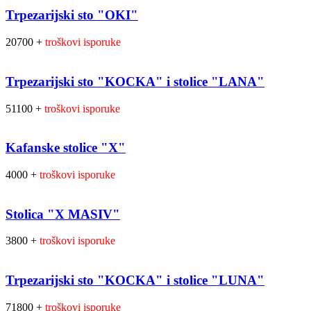
Trpezarijski sto "OKI"
20700 +
troškovi isporuke
Trpezarijski sto "KOCKA" i stolice "LANA"
51100 +
troškovi isporuke
Kafanske stolice "X"
4000 +
troškovi isporuke
Stolica "X MASIV"
3800 +
troškovi isporuke
Trpezarijski sto "KOCKA" i stolice "LUNA"
71800 +
troškovi isporuke